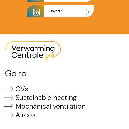
LinkedIn
Go to
CVs
Sustainable heating
Mechanical ventilation
Aircos