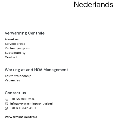
Nederlands
Verwarming Centrale
About us
Service areas
Partner program
Sustainability
Contact
Working at and HOA Management
Youth traineeship
Vacancies
Contact us
+31 85 066 1274
info@verwarmingcentrale.nl
+31 6 13 345 490
Verwarming Centrale