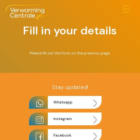
Skip
to
content
Fill in your details
Please fill out the form on the previous page.
Stay updated!
Whatsapp
Instagram
Facebook