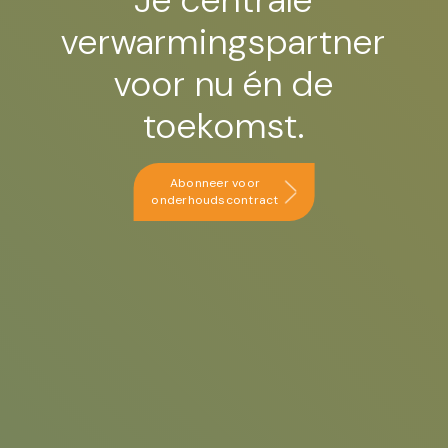
verwarmingspartner
voor nu én de
toekomst.
Abonneer voor
onderhoudscontract