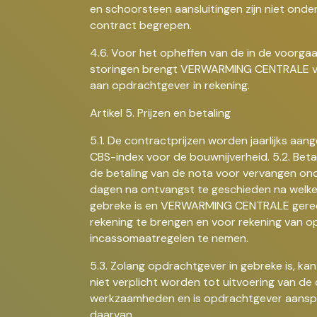
en schoorsteen aansluitingen zijn niet onder 
contract begrepen.
4.6. Voor het opheffen van de in de voorg
storingen brengt VERWARMING CENTRALE vo
aan opdrachtgever in rekening.
Artikel 5. Prijzen en betaling
5.1. De contractprijzen worden jaarlijks aa
CBS-index voor de bouwnijverheid. 5.2. Beta
de betaling van de nota voor vervangen on
dagen na ontvangst te geschieden na welke
gebreke is en VERWARMING CENTRALE gerecht
rekening te brengen en voor rekening van 
incassomaatregelen te nemen.
5.3. Zolang opdrachtgever in gebreke is,
niet verplicht worden tot uitvoering van 
werkzaamheden en is opdrachtgever aanspra
daarvan.