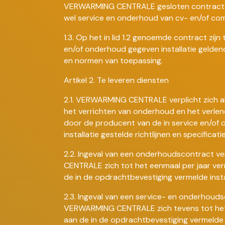
VERWARMING CENTRALE gesloten contract 
wel service en onderhoud van cv- en/of com
1.3. Op het in lid 1.2 genoemde contract zijn
en/of onderhoud gegeven installatie geldend
en normen van toepassing.
Artikel 2. Te leveren diensten
2.1. VERWARMING CENTRALE verplicht zich al
het verrichten van onderhoud en het verlen
door de producent van de in service en/of
installatie gestelde richtlijnen en specificatie
2.2. Ingeval van een onderhoudscontract 
CENTRALE zich tot het eenmaal per jaar ve
de in de opdrachtbevestiging vermelde instal
2.3. Ingeval van een service- en onderhouds
VERWARMING CENTRALE zich tevens tot het
aan de in de opdrachtbevestiging vermelde i