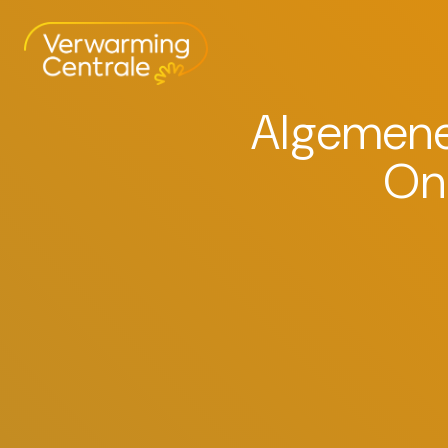
Skip
to
content
Algemene
On