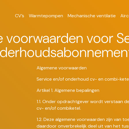
CV’s
Warmtepompen
Mechanische ventilatie
Airc
 voorwaarden voor Se
derhoudsabonnemen
Algemene voorwaarden
Service en/of onderhoud cv- en combi-kete
Artikel 1. Algemene bepalingen
1.1. Onder opdrachtgever wordt verstaan de
cv- en/of combiketel.
1.2. Deze algemene voorwaarden zijn van t
daardoor onverbrekelijk deel uit van het t