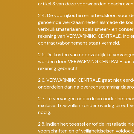
artikel 3 van deze voorwaarden beschreven 
2.4. De voorrijkosten en arbeidsloon voor de 
genoemde werkzaamheden alsmede de koste
verbruiksmaterialen zoals smeer- en conser
rekening van VERWARMING CENTRALE, indien d
contract/abonnement staat vermeld.
2.5. De kosten van noodzakelijk te vervange
worden door VERWARMING CENTRALE aan d
rekening gebracht.
2.6. VERWARMING CENTRALE gaat niet eerde
onderdelen dan na overeenstemming daaro
2.7. Te vervangen onderdelen onder het mand
exclusief btw zullen zonder overleg direct 
nodig.
2.8. Indien het toestel en/of de installatie 
voorschriften en of veiligheidseisen voldoet, 