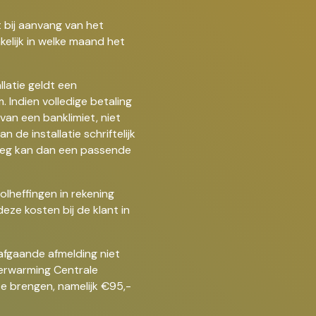
 bij aanvang van het
elijk in welke maand het
llatie geldt een
 Indien volledige betaling
van een banklimiet, niet
n de installatie schriftelijk
rleg kan dan een passende
olheffingen in rekening
ze kosten bij de klant in
afgaande afmelding niet
 Verwarming Centrale
te brengen, namelijk €95,-