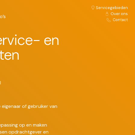
Servicegebieden
Over ons
o’s
Contact
rvice- en
ten
l
 eigenaar of gebruiker van
oepassing op en maken
ussen opdrachtgever en