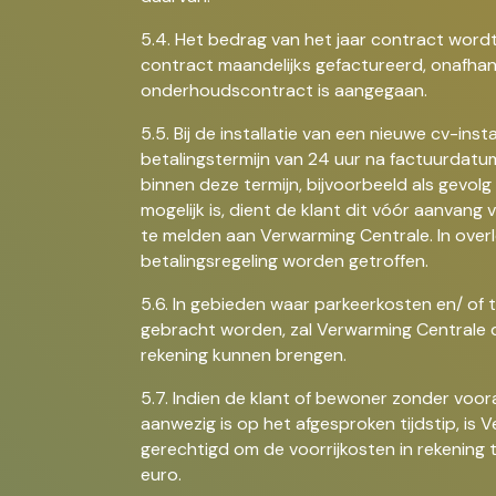
5.4. Het bedrag van het jaar contract wordt
contract maandelijks gefactureerd, onafhank
onderhoudscontract is aangegaan.
5.5. Bij de installatie van een nieuwe cv-insta
betalingstermijn van 24 uur na factuurdatum.
binnen deze termijn, bijvoorbeeld als gevolg 
mogelijk is, dient de klant dit vóór aanvang va
te melden aan Verwarming Centrale. In ove
betalingsregeling worden getroffen.
5.6. In gebieden waar parkeerkosten en/ of t
gebracht worden, zal Verwarming Centrale de
rekening kunnen brengen.
5.7. Indien de klant of bewoner zonder voor
aanwezig is op het afgesproken tijdstip, is
gerechtigd om de voorrijkosten in rekening 
euro.