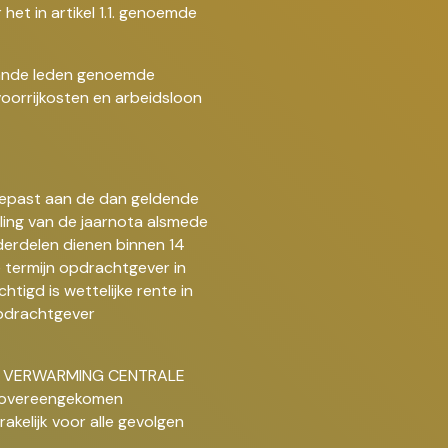
het in artikel 1.1. genoemde
aande leden genoemde
orrijkosten en arbeidsloon
ngepast aan de dan geldende
ling van de jaarnota alsmede
derdelen dienen binnen 14
 termijn opdrachtgever in
igd is wettelijke rente in
opdrachtgever
 kan VERWARMING CENTRALE
de overeengekomen
kelijk voor alle gevolgen