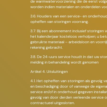
de warmwatervoorziening die de eerst vol
worden indien materialen en onderdelen voor
3.6. Houders van een service- en onderhou
opheffen van storingen voorrang.
3.7. Bij een abonnement inclusief storingen
het kalenderjaar kosteloos verholpen; u bet
gebruikte materiaal – arbeidsloon en voorri
rekening gebracht.
3.8. De 24-uurs service houdt in dat uw sto
melding in behandeling wordt genomen
Artikel 4. Uitsluitingen
4.1. Het opheffen van storingen als gevolg 
en beschadiging door of vanwege de eigenaa
service en/of in onderhoud gegeven installa
gevolg van door derden verleende service o
contractueel uitgesloten.