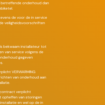
betreffende onderhoud dan
biketel.
 tevens de voor de in service
e veiligheidsvoorschriften
s bekwaam installateur tot
en van service volgens de
 onderhoud gegeven
s.
verplicht VERWARMING
rrichten van onderhoud aan
latie.
contract verplicht
 opheffen van storingen
nstallatie en wel op de in