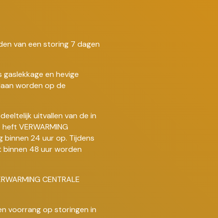
den van een storing 7 dagen
ls gaslekkage en hevige
daan worden op de
eeltelijk uitvallen van de in
ie heft VERWARMING
binnen 24 uur op. Tijdens
t binnen 48 uur worden
t VERWARMING CENTRALE
en voorrang op storingen in