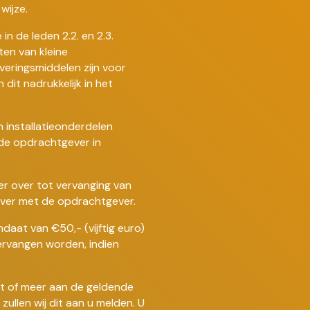
wijze.
in de leden 2.2. en 2.3.
n van kleine
veringsmiddelen zijn voor
it nadrukkelijk in het
n installatieonderdelen
e opdrachtgever in
r over tot vervanging van
ver met de opdrachtgever.
aat van €50,- (vijftig euro)
vervangen worden, indien
niet of meer aan de geldende
zullen wij dit aan u melden. U